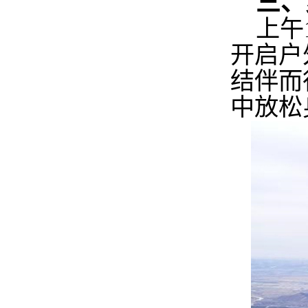
三、
上午
开启户
结伴而
中放松