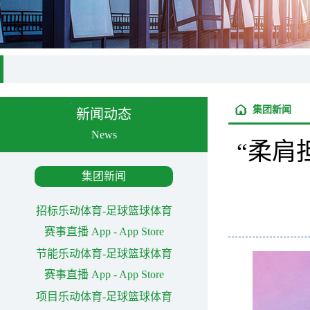
集团新闻
新闻动态
News
“柔肩
集团新闻
招标乐动体育-足球篮球体育
赛事直播 App - App Store
节能乐动体育-足球篮球体育
赛事直播 App - App Store
项目乐动体育-足球篮球体育