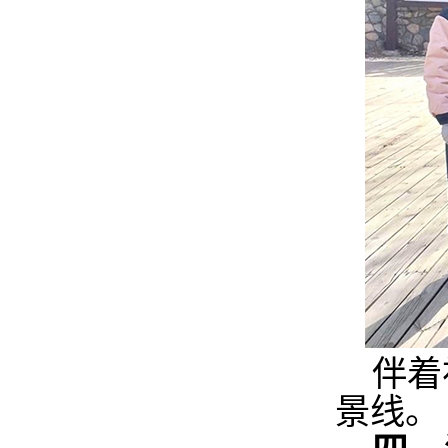
伴着
景线。