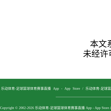
本文
未经许
乐动体育-足球篮球体育赛事直播 App - App Store
/
乐动体育-足球篮球
Copyright © 2002-2026 乐动体育-足球篮球体育赛事直播 App - App Store A