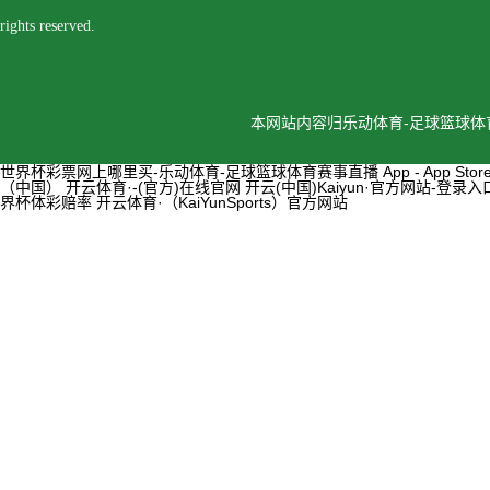
rights reserved.
本网站内容归乐动体育-足球篮球体育赛
世界杯彩票网上哪里买-乐动体育-足球篮球体育赛事直播 App - App Stor
（中国）
开云体育·-(官方)在线官网
开云(中国)Kaiyun·官方网站-登录入
界杯体彩赔率
开云体育·（KaiYunSports）官方网站