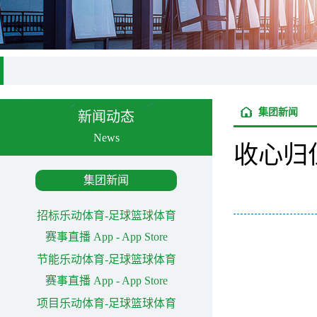
集团新闻
新闻动态
News
收心归
集团新闻
招标乐动体育-足球篮球体育
赛事直播 App - App Store
节能乐动体育-足球篮球体育
赛事直播 App - App Store
项目乐动体育-足球篮球体育