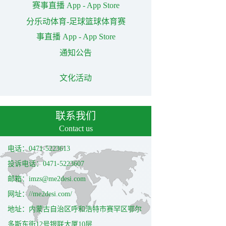
赛事直播 App - App Store
分乐动体育-足球篮球体育赛
事直播 App - App Store
通知公告
文化活动
联系我们
Contact us
电话：0471-5223613
投诉电话：0471-5223607
邮箱：imzs@me2desi.com
网址：//me2desi.com/
地址：内蒙古自治区呼和浩特市赛罕区鄂尔
多斯东街12号银联大厦10层