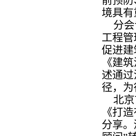
前预防
境具有
分会
工程管
促进建
《建筑
述通过
径，为
北京
《打造
分享。