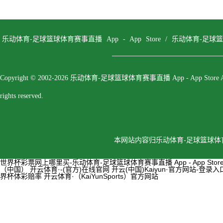
乐动体育-足球篮球体育赛事直播 App - App Store
/
乐动体育-足球篮球
Copyright © 2002-2026 乐动体育-足球篮球体育赛事直播 App - App Store A
rights reserved.
本网站内容归乐动体育-足球篮球体育赛
世界杯彩票网上哪里买-乐动体育-足球篮球体育赛事直播 App - App Stor
（中国）
开云体育·-(官方)在线官网
开云(中国)Kaiyun·官方网站-登录入
界杯体彩赔率
开云体育·（KaiYunSports）官方网站