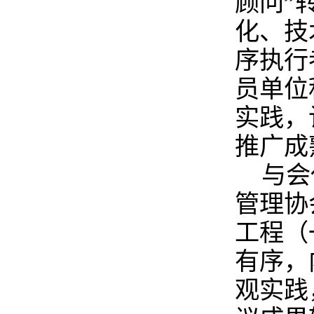
顾问”
化、技
序执行
员单位
实践，
推广成
与会
管理协
工程（
有序，
观实践