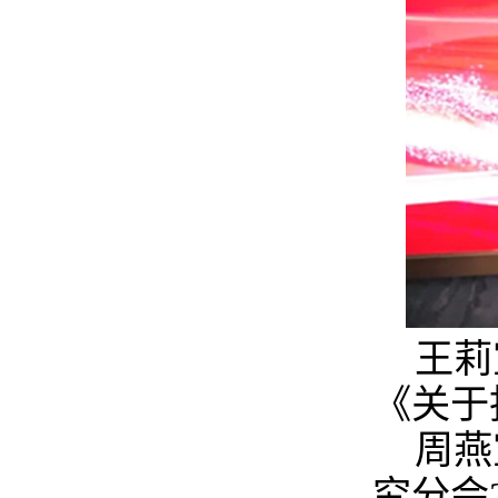
王莉
《关于
周燕
究分会