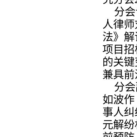
分会
人律师
法》解
项目招
的关键
兼具前
分会
如波作
事人纠
元解纷