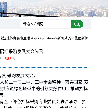
篮球体育赛事直播 App - App Store
>>新闻动态>>集团新闻
色招标采购发展大会简讯
量：
6386
次
色招标采购发展大会。
十大和二十届二中、三中全会精神，落实国家"双
在供应链绿色转型中的引领支撑作用，推动招标
善。
有企业绿色招标采购专业委员会联合承办。招