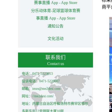
标采
赛事直播 App - App Store
商平
分乐动体育-足球篮球体育赛
事直播 App - App Store
通知公告
文化活动
联系我们
Contact us
电话：0471-5223613
投诉电话：0471-5223607
邮箱：imzs@me2desi.com
网址：//me2desi.com/
地址：内蒙古自治区呼和浩特市赛罕区鄂尔
多斯东街12号银联大厦10层