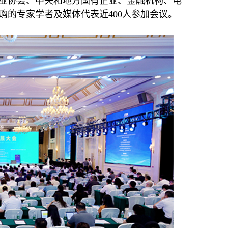
业协会、中央和地方国有企业、金融机构、电
的专家学者及媒体代表近400人参加会议。