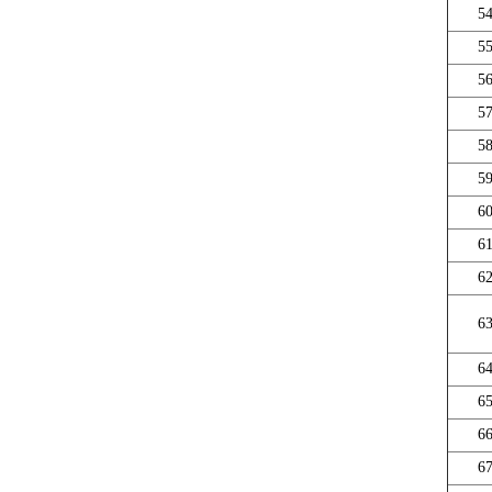
5
5
5
5
5
5
6
6
6
6
6
6
6
6