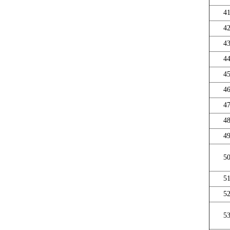
4
4
4
4
4
4
4
4
4
5
5
5
5