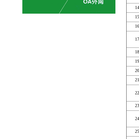
1
1
1
1
1
1
2
2
2
2
2
2