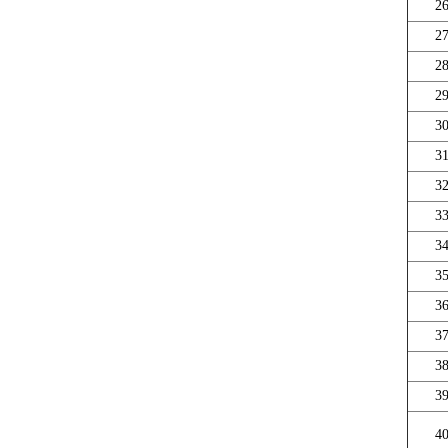
2
2
2
2
3
3
3
3
3
3
3
3
3
3
4