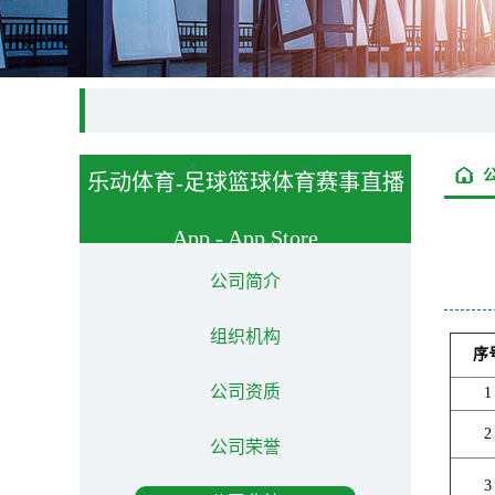
乐动体育-足球篮球体育赛事直播
App - App Store
About us
公司简介
组织机构
序
公司资质
1
2
公司荣誉
3