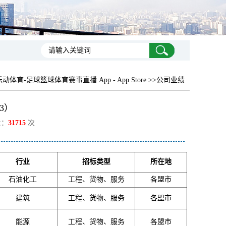
乐动体育-足球篮球体育赛事直播 App - App Store >>公司业绩
3）
量：
31715
次
行业
招标类型
所在地
石油化工
工程、货物、服务
各盟市
建筑
工程、货物、服务
各盟市
能源
工程、货物、服务
各盟市