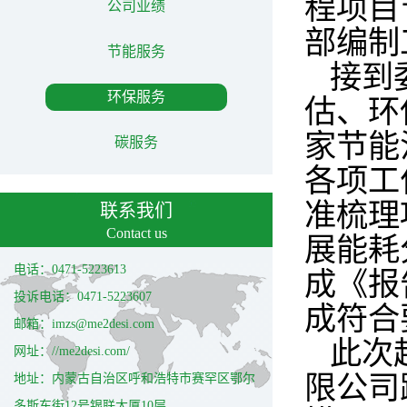
程项目
公司业绩
部编制
节能服务
接到
环保服务
估、环
家节能
碳服务
各项工
准梳理
联系我们
Contact us
展能耗
电话：0471-5223613
成《报
投诉电话：0471-5223607
成符合
邮箱：imzs@me2desi.com
此次
网址：//me2desi.com/
限公司
地址：内蒙古自治区呼和浩特市赛罕区鄂尔
多斯东街12号银联大厦10层