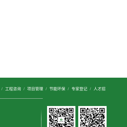
/
工程咨询
/
项目管理
/
节能环保
/
专家登记
/
人才招