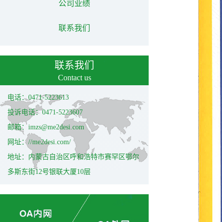
公司业绩
联系我们
联系我们
Contact us
电话：0471-5223613
投诉电话：0471-5223607
邮箱：imzs@me2desi.com
网址：//me2desi.com/
地址：内蒙古自治区呼和浩特市赛罕区鄂尔
多斯东街12号银联大厦10层