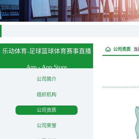
公司资质
当
乐动体育-足球篮球体育赛事直播
App - App Store
About us
公司简介
组织机构
公司资质
公司荣誉