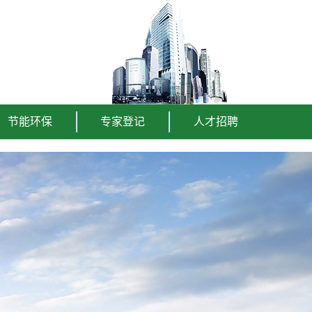
节能环保
专家登记
人才招聘