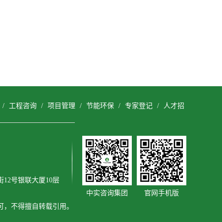
/
工程咨询
/
项目管理
/
节能环保
/
专家登记
/
人才招
12号银联大厦10层
中实咨询集团
官网手机版
经许可，不得擅自转载引用。