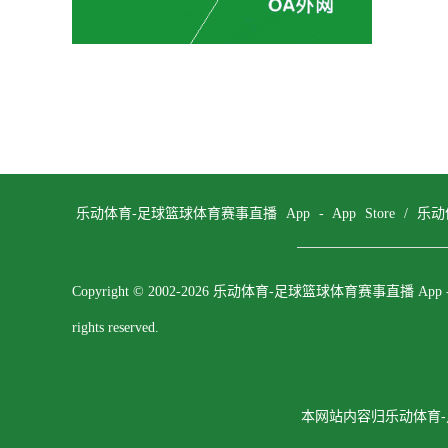
乐动体育-足球篮球体育赛事直播 App - App Store
/
乐动
Copyright © 2002-2026 乐动体育-足球篮球体育赛事直播 App - Ap
rights reserved.
本网站内容归乐动体育-足