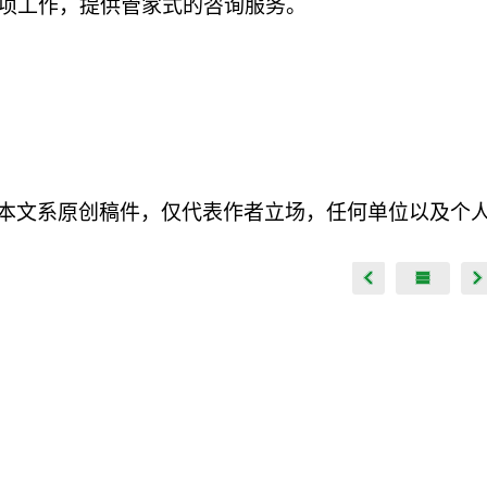
项工作，提供管家式的咨询服务。
本文系原创稿件，仅代表作者立场，任何单位以及个