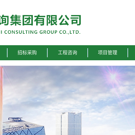
招标采购
工程咨询
项目管理