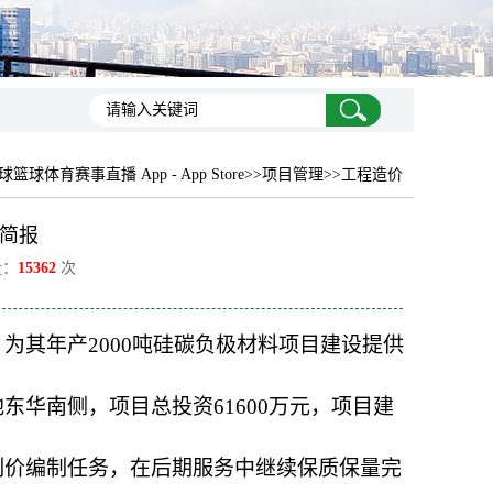
篮球体育赛事直播 App - App Store
>>项目管理>>工程造价
简报
量：
15362
次
为其年产2000吨硅碳负极材料项目建设提供
华南侧，项目总投资61600万元，项目建
制价编制任务，在后期服务中继续保质保量完