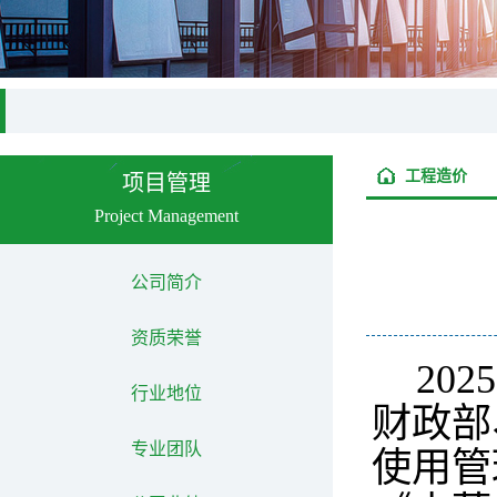
工程造价
项目管理
Project Management
公司简介
资质荣誉
2025
行业地位
财政部
专业团队
使用管