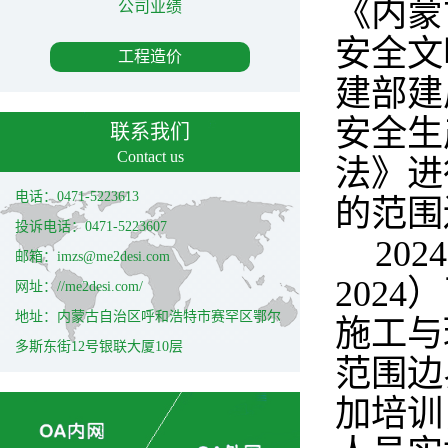
《内蒙
公司业绩
安全文
工程造价
建部建
安全生
联系我们
Contact us
法》进
电话：0471-5223613
的范围
投诉电话：0471-5223607
2024
邮箱：imzs@me2desi.com
202
网址：//me2desi.com/
地址：内蒙古自治区呼和浩特市赛罕区鄂尔
施工与
多斯东街12号银联大厦10层
范围边
加培训