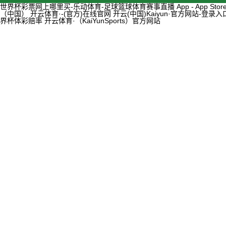
世界杯彩票网上哪里买-乐动体育-足球篮球体育赛事直播 App - App Stor
（中国）
开云体育·-(官方)在线官网
开云(中国)Kaiyun·官方网站-登录入
界杯体彩赔率
开云体育·（KaiYunSports）官方网站