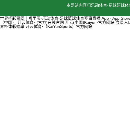
本网站内容归乐动体育-足球篮球体育赛
世界杯彩票网上哪里买-乐动体育-足球篮球体育赛事直播 App - App Stor
（中国）
开云体育·-(官方)在线官网
开云(中国)Kaiyun·官方网站-登录入
界杯体彩赔率
开云体育·（KaiYunSports）官方网站