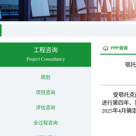
PPP咨询
工程咨询
Project Consultancy
鄂托
规划
项目咨询
受鄂托克
进行第四年、
评估咨询
2025年4月
全过程咨询