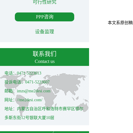
可行性研究
PPP咨询
本文系原创稿
设备监理
联系我们
Contact us
电话：0471-5223613
投诉电话：0471-5223607
邮箱：imzs@me2desi.com
网址：//me2desi.com/
地址：内蒙古自治区呼和浩特市赛罕区鄂尔
多斯东街12号银联大厦10层