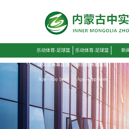
乐动体育-足球篮球体育赛事直播 App - App Store
乐动体育-足球篮
乐动体育-足球篮
新
球体育赛事直播
球体育赛事直播
App - App Store
App - App Store