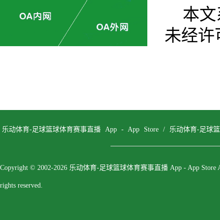
本文
未经许
乐动体育-足球篮球体育赛事直播 App - App Store
/
乐动体育-足球篮球
Copyright © 2002-2026 乐动体育-足球篮球体育赛事直播 App - App Store A
rights reserved.