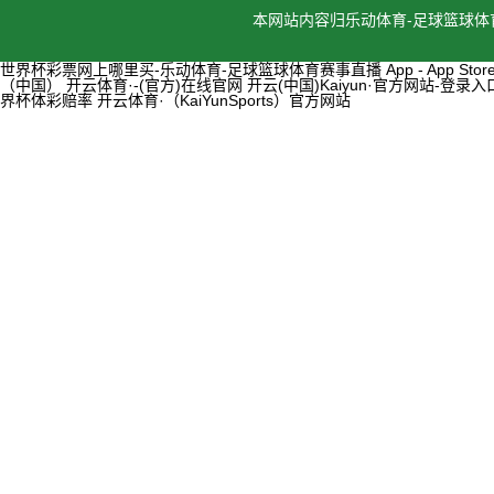
本网站内容归乐动体育-足球篮球体育赛
世界杯彩票网上哪里买-乐动体育-足球篮球体育赛事直播 App - App Stor
（中国）
开云体育·-(官方)在线官网
开云(中国)Kaiyun·官方网站-登录入
界杯体彩赔率
开云体育·（KaiYunSports）官方网站