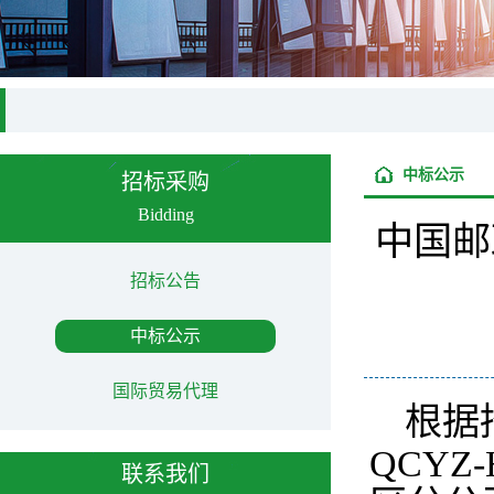
中标公示
招标采购
Bidding
中国邮
招标公告
中标公示
国际贸易代理
根据
QCYZ-H
联系我们