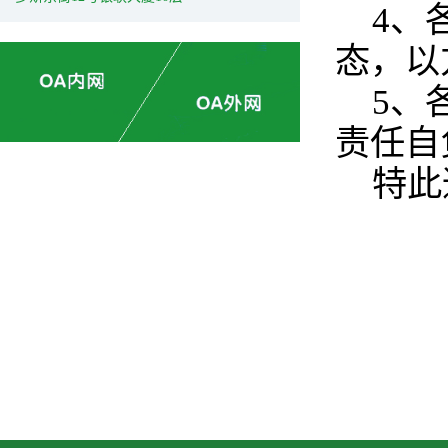
4、
态，以
5、
责任自
特此