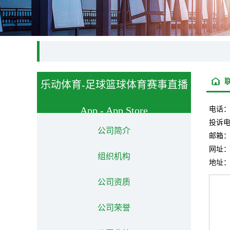
乐动体育-足球篮球体育赛事直播
App - App Store
电话：0
投诉电话
About us
公司简介
邮箱：im
网址：//
组织机构
地址：
公司资质
公司荣誉