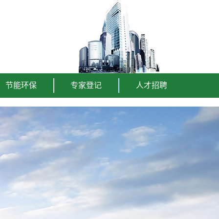
节能环保
专家登记
人才招聘