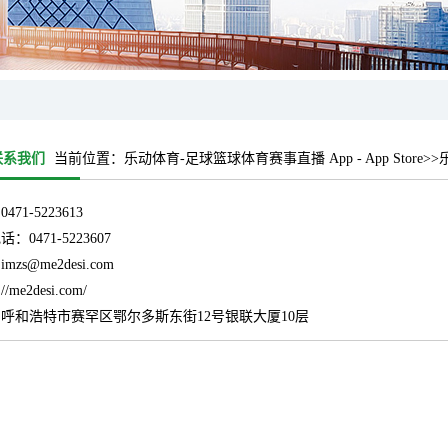
联系我们
当前位置：
乐动体育-足球篮球体育赛事直播 App - App Store
>>
471-5223613
：0471-5223607
zs@me2desi.com
me2desi.com/
呼和浩特市赛罕区鄂尔多斯东街12号银联大厦10层