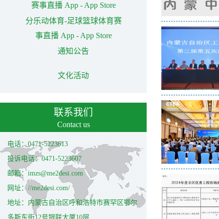
赛事直播 App - App Store
分乐动体育-足球篮球体育赛
事直播 App - App Store
通知公告
文化活动
联系我们
Contact us
电话：0471-5223613
投诉电话：0471-5223607
邮箱：imzs@me2desi.com
网址：//me2desi.com/
地址：内蒙古自治区呼和浩特市赛罕区鄂尔
多斯东街12号银联大厦10层